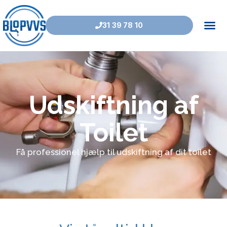
31 39 78 10
Udskiftning af
Toilet
Få professionel hjælp til udskiftning af dit toilet