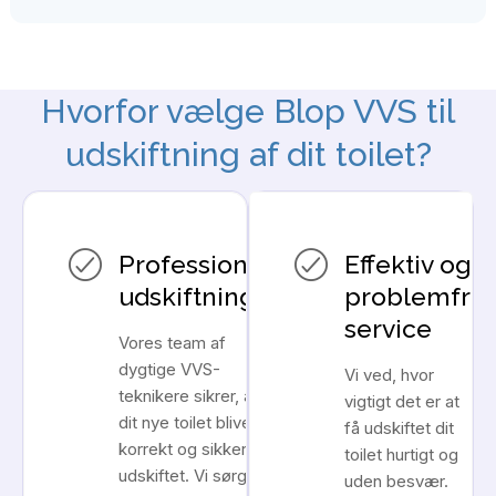
Hvorfor vælge Blop VVS til
udskiftning af dit toilet?
Professionel
Effektiv og
udskiftning
problemfri
service
Vores team af
dygtige VVS-
Vi ved, hvor
teknikere sikrer, at
vigtigt det er at
dit nye toilet bliver
få udskiftet dit
korrekt og sikkert
toilet hurtigt og
udskiftet. Vi sørger
uden besvær.