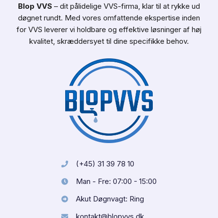
Blop
VVS
– dit pålidelige VVS-firma, klar til at rykke ud
døgnet rundt. Med vores omfattende ekspertise inden
for VVS leverer vi holdbare og effektive løsninger af høj
kvalitet, skræddersyet til dine specifikke behov.
(+45) 31 39 78 10
Man - Fre: 07:00 - 15:00
Akut Døgnvagt: Ring
kontakt@blopvvs.dk