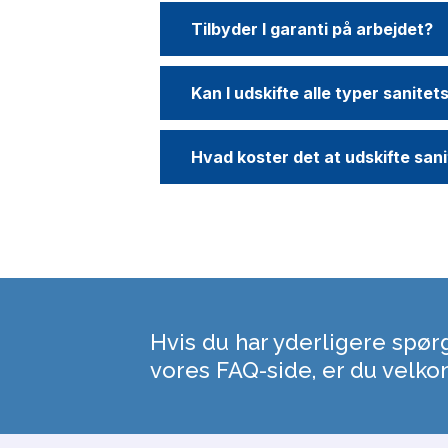
Tilbyder I garanti på arbejdet?
Kan I udskifte alle typer sanite
Hvad koster det at udskifte sani
Hvis du har yderligere spør
vores FAQ-side, er du velko