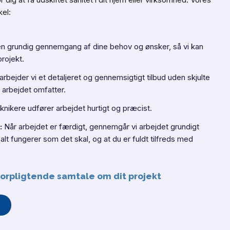
kel:
en grundig gennemgang af dine behov og ønsker, så vi kan
projekt.
rbejder vi et detaljeret og gennemsigtigt tilbud uden skjulte
 arbejdet omfatter.
knikere udfører arbejdet hurtigt og præcist.
:
Når arbejdet er færdigt, gennemgår vi arbejdet grundigt
alt fungerer som det skal, og at du er fuldt tilfreds med
uforpligtende samtale om dit projekt