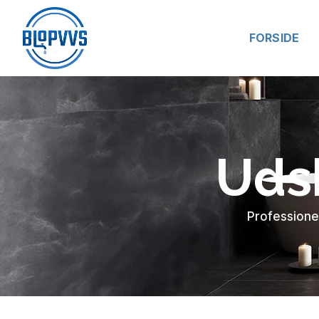
FORSIDE
Udsk
Professionel