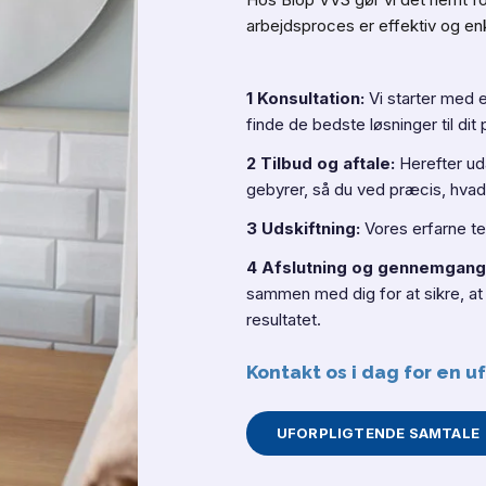
arbejdsproces er effektiv og en
1
Konsultation:
Vi starter med 
finde de bedste løsninger til dit 
2
Tilbud og aftale:
Herefter uda
gebyrer, så du ved præcis, hvad
3
Udskiftning:
Vores erfarne te
4
Afslutning og gennemgang
sammen med dig for at sikre, at 
resultatet.
Kontakt os i dag for en 
UFORPLIGTENDE SAMTALE