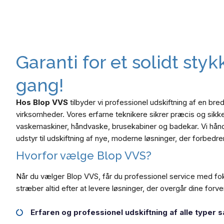
Garanti for et solidt sty
gang!
Hos Blop VVS
tilbyder vi professionel udskiftning af en bred
virksomheder. Vores erfarne teknikere sikrer præcis og sikker
vaskemaskiner, håndvaske, brusekabiner og badekar. Vi hånd
udstyr til udskiftning af nye, moderne løsninger, der forbedrer
Hvorfor vælge Blop VVS?
Når du vælger Blop VVS, får du professionel service med foku
stræber altid efter at levere løsninger, der overgår dine forve
Erfaren og professionel udskiftning af alle typer s