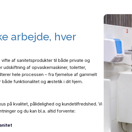
kke arbejde, hver
 vifte af sanitetsprodukter til både private og
 udskiftning af opvaskemaskiner, toiletter,
terer hele processen – fra fjernelse af gammelt
 både funktionalitet og æstetik i dit hjem.
s på kvalitet, pålidelighed og kundetilfredshed. Vi
ntninger og du kan bl.a. altid forvente:
anitet