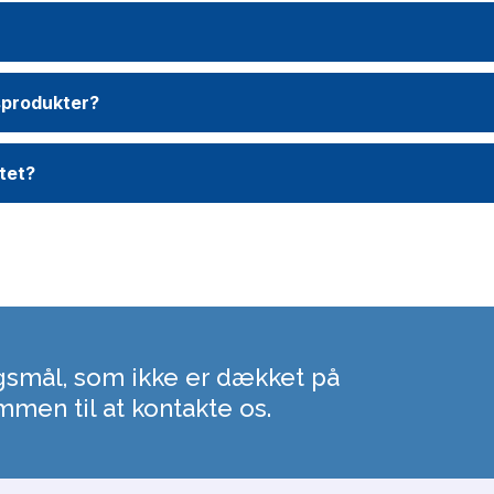
tsprodukter?
tet?
gsmål, som ikke er dækket på
mmen til at kontakte os.