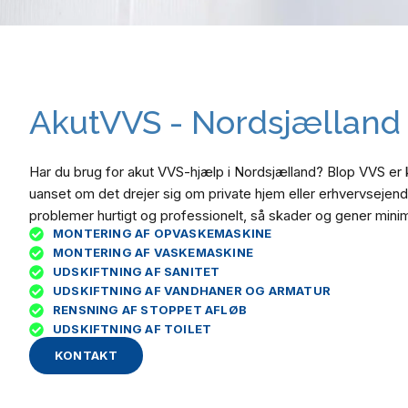
AkutVVS - Nordsjælland
Har du brug for akut VVS-hjælp i Nordsjælland? Blop VVS er kl
uanset om det drejer sig om private hjem eller erhvervsejen
problemer hurtigt og professionelt, så skader og gener mini
MONTERING AF OPVASKEMASKINE
MONTERING AF VASKEMASKINE
UDSKIFTNING AF SANITET
UDSKIFTNING AF VANDHANER OG ARMATUR
RENSNING AF STOPPET AFLØB
UDSKIFTNING AF TOILET
KONTAKT