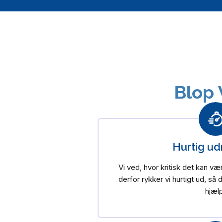
Blop 
Hurtig ud
Vi ved, hvor kritisk det kan 
derfor rykker vi hurtigt ud, så
hjæl