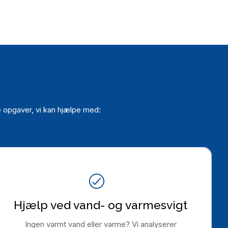
e opgaver, vi kan hjælpe med:
Hjælp ved vand- og varmesvigt
Ingen varmt vand eller varme? Vi analyserer