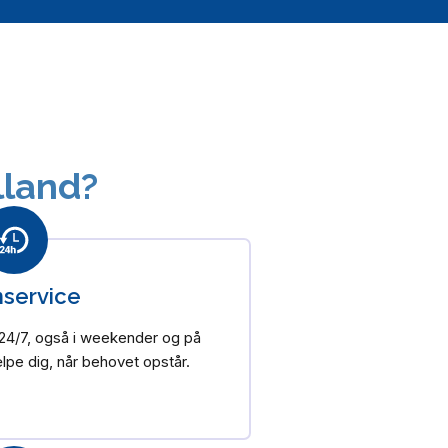
lland?
service
 24/7, også i weekender og på
ælpe dig, når behovet opstår.