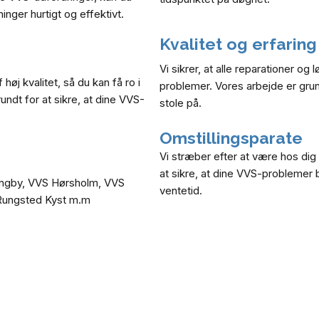
inger hurtigt og effektivt.
Kvalitet og erfarin
Vi sikrer, at alle reparationer og 
øj kvalitet, så du kan få ro i
problemer. Vores arbejde er grund
undt for at sikre, at dine VVS-
stole på.
Omstillingsparate
Vi stræber efter at være hos dig 
at sikre, at dine VVS-problemer b
ngby, VVS Hørsholm, VVS
ventetid.
ungsted Kyst m.m