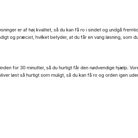
g
løsninger er af høj kvalitet, så du kan få ro i sindet og undgå fremti
igt og præcist, hvilket betyder, at du får en varig løsning, som d
inden for 30 minutter, så du hurtigt får den nødvendige hjælp. Vor
liver løst så hurtigt som muligt, så du kan få ro og orden igen ud