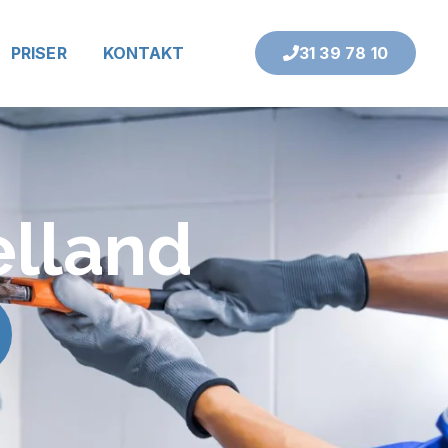
PRISER
KONTAKT
31 39 78 10
ælland