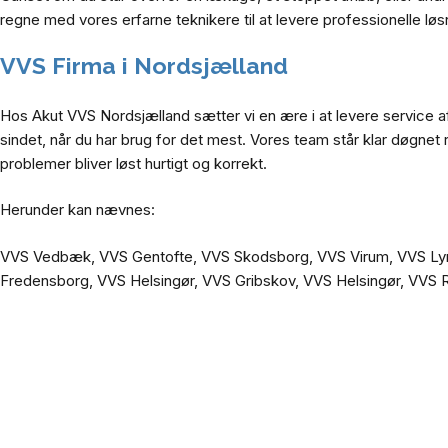
regne med vores erfarne teknikere til at levere professionelle løsn
VVS Firma i Nordsjælland
Hos Akut VVS Nordsjælland sætter vi en ære i at levere service af h
sindet, når du har brug for det mest. Vores team står klar døgnet r
problemer bliver løst hurtigt og korrekt.
Herunder kan nævnes:
VVS Vedbæk, VVS Gentofte, VVS Skodsborg, VVS Virum, VVS Ly
Fredensborg, VVS Helsingør, VVS Gribskov, VVS Helsingør,
VVS R