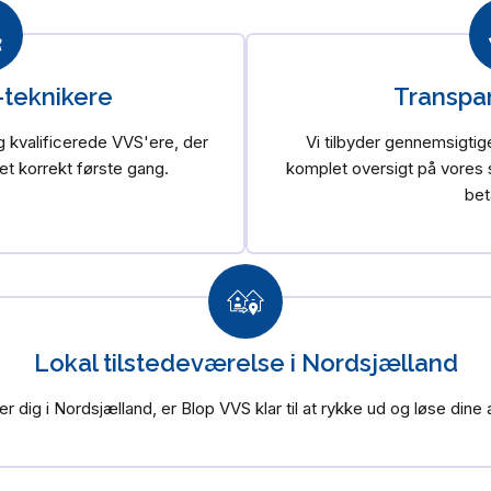
-teknikere
Transpar
g kvalificerede VVS'ere, der
Vi tilbyder gennemsigtige
et korrekt første gang.
komplet oversigt på vores s
bet
Lokal tilstedeværelse i Nordsjælland
r dig i Nordsjælland, er Blop VVS klar til at rykke ud og løse din