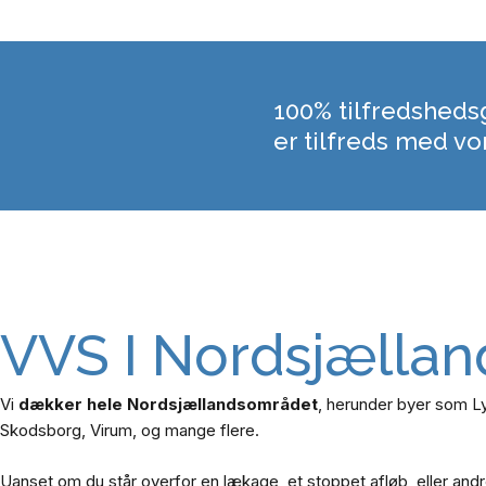
100% tilfredshedsg
er tilfreds med vo
VVS I Nordsjællan
Vi
dækker hele Nordsjællandsområdet
, herunder byer som L
Skodsborg, Virum, og mange flere.
Uanset om du står overfor en lækage, et stoppet afløb, eller and