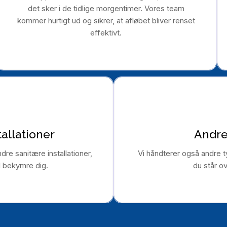
det sker i de tidlige morgentimer. Vores team
kommer hurtigt ud og sikrer, at afløbet bliver renset
effektivt.
tallationer
Andre
dre sanitære installationer,
Vi håndterer også andre 
l bekymre dig.
du står ov