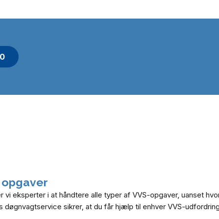
10
 opgaver
r vi eksperter i at håndtere alle typer af VVS-opgaver, uanset hvo
øgnvagtservice sikrer, at du får hjælp til enhver VVS-udfordring