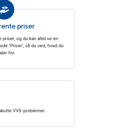
ente priser
 priser, og du kan altid se en
ide ‘Priser’, så du ved, hvad du
aler for.
e akutte VVS-problemer.